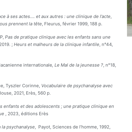
ce à ses actes…. et aux autres : une clinique de l’acte
,
ous prennent la tête
, Fleurus, février 1999, 188 p.
FP,
Pas de pratique clinique avec les enfants sans une
2019. ;
Heurs et malheurs de la clinique infantile
, n°44,
lacanienne internationale
, Le Mal de la jeunesse ?
, n°18,
e, Tyszler Corinne,
Vocabulaire de psychanalyse avec
louse, 2021, Erès, 560 p.
s enfants et des adolescents ; une pratique clinique en
ue
, 2023, éditions Erès
à la psychanalyse
, Payot, Sciences de l’homme, 1992,