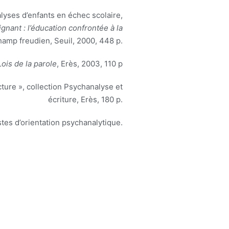
lyses d’enfants en échec scolaire,
gnant : l’éducation confrontée à la
Champ freudien, Seuil, 2000, 448 p.
Lois de la parole
, Erès, 2003, 110 p
cture », collection Psychanalyse et
écriture, Erès, 180 p.
stes d’orientation psychanalytique.