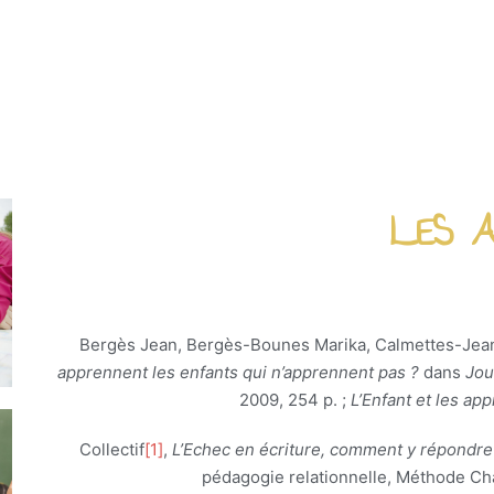
LES A
Bergès Jean, Bergès-Bounes Marika, Calmettes-Jean 
apprennent les enfants qui n’apprennent pas ?
dans
Jou
2009, 254 p. ;
L’Enfant et les a
Collectif
[1]
,
L’Echec en écriture, comment y répondre
pédagogie relationnelle, Méthode Cha