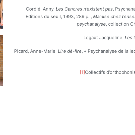
Cordié, Anny,
Les Cancres n’existent pas
, Psychana
Editions du seuil, 1993, 289 p. ;
Malaise chez l’ensei
psychanalyse
, collection 
Legaut Jacqueline,
Les 
Picard, Anne-Marie,
Lire dé-lire
, « Psychanalyse de la le
[1]
Collectifs d’orthophoni