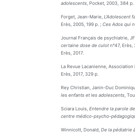
adolescents
, Pocket, 2003, 384 p.
Forget, Jean-Marie,
L’Adolescent fa
Erès, 2005, 199 p. ;
Ces Ados qui n
Journal Français de psychiatrie, J
certaine dose de culot
n°47, Erès, 
Erès, 2017.
La Revue Lacanienne, Association 
Erès, 2017, 329 p.
Rey Christian, Janin-Duc Dominiqu
les enfants et les adolescents
, Tou
Sciara Louis,
Entendre la parole de
centre médico-psycho-pédagogiq
Winnicott, Donald,
De la pédiatrie 