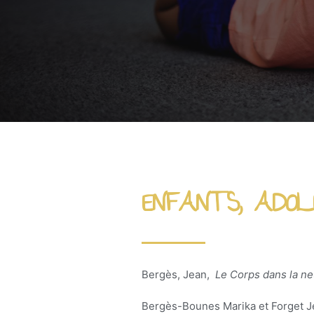
ENFANTS, ADOL
Bergès, Jean,
Le Corps dans la ne
Bergès-Bounes Marika et Forget Jea