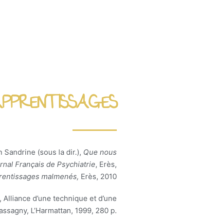
PPRENTISSAGES
Sandrine (sous la dir.),
Que nous
rnal Français de Psychiatrie
, Erès,
pprentissages malmenés,
Erès, 2010
, Alliance d’une technique et d’une
ssagny, L’Harmattan, 1999, 280 p.