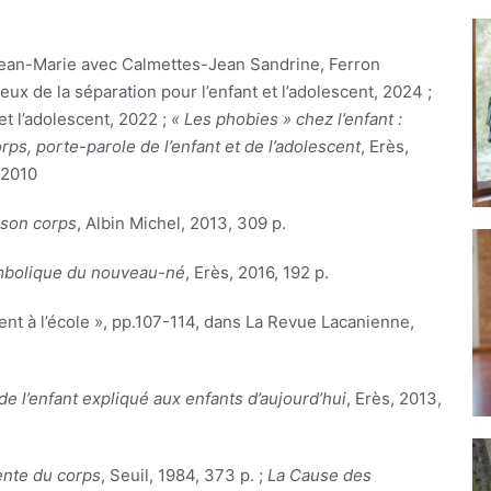
ean-Marie avec Calmettes-Jean Sandrine, Ferron
eux de la séparation pour l’enfant et l’adolescent, 2024 ;
et l’adolescent, 2022 ;
« Les phobies » chez l’enfant :
rps, porte-parole de l’enfant et de l’adolescent
, Erès,
 2010
 son corps
, Albin Michel, 2013, 309 p.
mbolique du nouveau-né
, Erès, 2016, 192 p.
nt à l’école », pp.107-114, dans La Revue Lacanienne,
 l’enfant expliqué aux enfants d’aujourd’hui
, Erès, 2013,
ente du corps
, Seuil, 1984, 373 p. ;
La Cause des